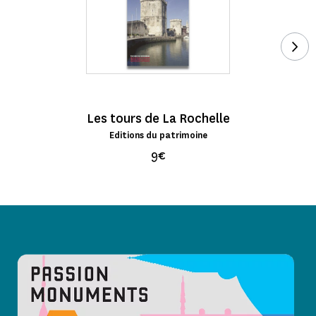
Voi
Les tours de La Rochelle
Editions du patrimoine
9€