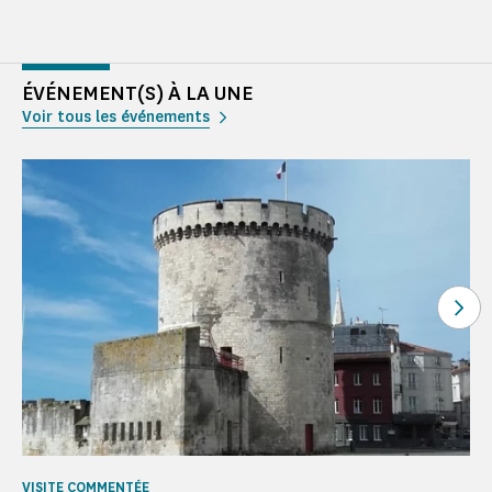
ÉVÉNEMENT(S) À LA UNE
Voir tous les événements
Voi
VISITE COMMENTÉE