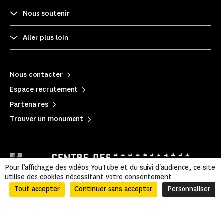
Nous soutenir
Aller plus loin
Nous contacter
Espace recrutement
Partenaires
Trouver un monument
Pour l’affichage des vidéos YouTube et du suivi d'audience, ce site
utilise des cookies nécessitant votre consentement
Tout accepter
Continuer sans accepter
Personnaliser
Mentions légales
|
Politique de confidentialité
|
Informations légales et administratives
|
Accessibilité
|
Plan du site