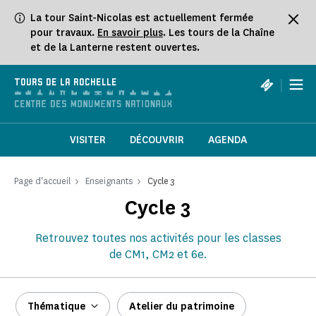
Panneau de gestion des cookies
La tour Saint-Nicolas est actuellement fermée
pour travaux.
En savoir plus
. Les tours de la Chaîne
et de la Lanterne restent ouvertes.
|
TOURS DE LA ROCHELLE
VISITER
DÉCOUVRIR
AGENDA
Page d'accueil
Enseignants
Cycle 3
Cycle 3
Retrouvez toutes nos activités pour les classes
de CM1, CM2 et 6e.
Thématique
Atelier du patrimoine