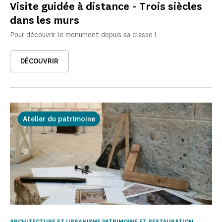
Visite guidée à distance - Trois siècles
dans les murs
Pour découvrir le monument depuis sa classe !
DÉCOUVRIR
Atelier du patrimoine
ARCHITECTURE ET URBANISME PATRIMOINE ET RESTAURATION