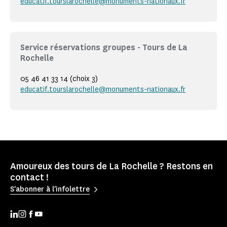
educatif.tourslarochelle@monuments-nationaux.fr
Service réservations groupes - Tours de La
Rochelle
05 46 41 33 14 (choix 3)
educatif.tourslarochelle@monuments-nationaux.fr
Amoureux des tours de La Rochelle ? Restons en
contact !
S'abonner à l'infolettre