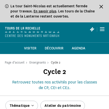
Panneau de gestion des cookies
La tour Saint-Nicolas est actuellement fermée
pour travaux.
En savoir plus
. Les tours de la Chaîne
et de la Lanterne restent ouvertes.
|
TOURS DE LA ROCHELLE
VISITER
DÉCOUVRIR
AGENDA
Page d'accueil
Enseignants
Cycle 2
Cycle 2
Retrouvez toutes nos activités pour les classes
de CP, CE1 et CE2.
Thématique
Atelier du patrimoine