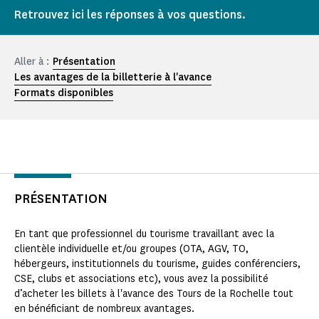
Retrouvez ici les réponses à vos questions.
Aller à :
Présentation
Les avantages de la billetterie à l'avance
Formats disponibles
PRÉSENTATION
En tant que professionnel du tourisme travaillant avec la
clientèle individuelle et/ou groupes (OTA, AGV, TO,
hébergeurs, institutionnels du tourisme, guides conférenciers,
CSE, clubs et associations etc), vous avez la possibilité
d’acheter les billets à l'avance des Tours de la Rochelle tout
en bénéficiant de nombreux avantages.