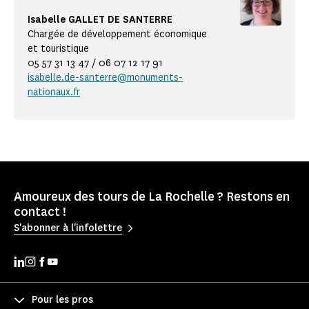
Isabelle GALLET DE SANTERRE
Chargée de développement économique
et touristique
05 57 31 13 47 / 06 07 12 17 91
isabelle.de-santerre@monuments-
nationaux.fr
Amoureux des tours de La Rochelle ? Restons en
contact !
S'abonner à l'infolettre
Pour les pros