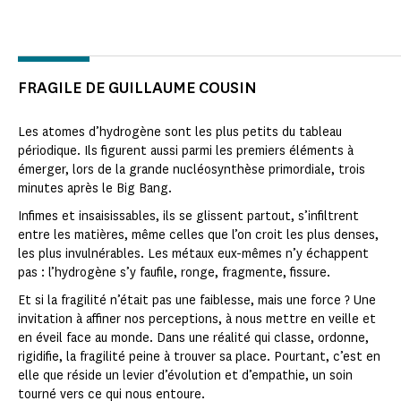
FRAGILE DE GUILLAUME COUSIN
Les atomes d’hydrogène sont les plus petits du tableau
périodique. Ils figurent aussi parmi les premiers éléments à
émerger, lors de la grande nucléosynthèse primordiale, trois
minutes après le Big Bang.
Infimes et insaisissables, ils se glissent partout, s’infiltrent
entre les matières, même celles que l’on croit les plus denses,
les plus invulnérables. Les métaux eux-mêmes n’y échappent
pas : l’hydrogène s’y faufile, ronge, fragmente, fissure.
Et si la fragilité n’était pas une faiblesse, mais une force ? Une
invitation à affiner nos perceptions, à nous mettre en veille et
en éveil face au monde. Dans une réalité qui classe, ordonne,
rigidifie, la fragilité peine à trouver sa place. Pourtant, c’est en
elle que réside un levier d’évolution et d’empathie, un soin
tourné vers ce qui nous entoure.