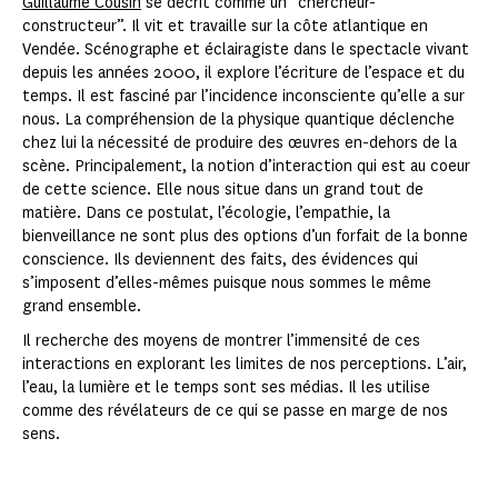
Guillaume Cousin
se décrit comme un “chercheur-
constructeur”. Il vit et travaille sur la côte atlantique en
Vendée. Scénographe et éclairagiste dans le spectacle vivant
depuis les années 2000, il explore l’écriture de l’espace et du
temps. Il est fasciné par l’incidence inconsciente qu’elle a sur
nous. La compréhension de la physique quantique déclenche
chez lui la nécessité de produire des œuvres en-dehors de la
scène. Principalement, la notion d’interaction qui est au coeur
de cette science. Elle nous situe dans un grand tout de
matière. Dans ce postulat, l’écologie, l’empathie, la
bienveillance ne sont plus des options d’un forfait de la bonne
conscience. Ils deviennent des faits, des évidences qui
s’imposent d’elles-mêmes puisque nous sommes le même
grand ensemble.
Il recherche des moyens de montrer l’immensité de ces
interactions en explorant les limites de nos perceptions. L’air,
l’eau, la lumière et le temps sont ses médias. Il les utilise
comme des révélateurs de ce qui se passe en marge de nos
sens.