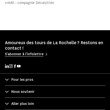
crédit : compagnie Déculottée
Amoureux des tours de La Rochelle ? Restons en
contact !
S'abonner à l'infolettre
Pour les pros
Nous soutenir
Aller plus loin