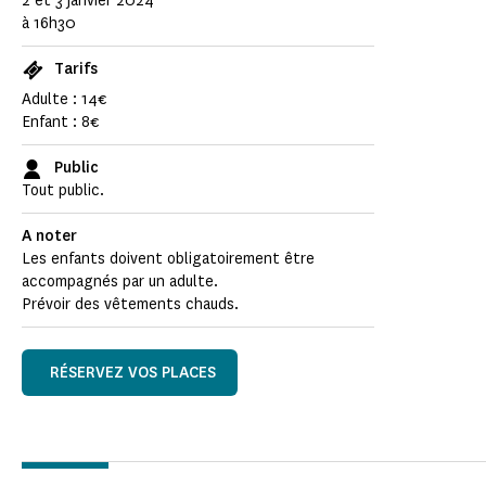
2 et 3 janvier 2024
à 16h30
Tarifs
Adulte : 14€
Enfant : 8€
Public
Tout public.
A noter
Les enfants doivent obligatoirement être
accompagnés par un adulte.
Prévoir des vêtements chauds.
RÉSERVEZ VOS PLACES