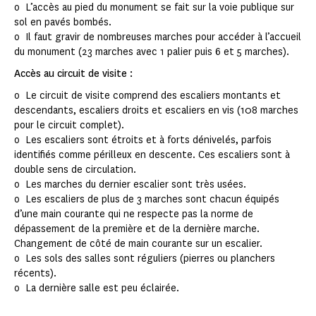
o L’accès au pied du monument se fait sur la voie publique sur
sol en pavés bombés.
o Il faut gravir de nombreuses marches pour accéder à l’accueil
du monument (23 marches avec 1 palier puis 6 et 5 marches).
Accès au circuit de visite :
o Le circuit de visite comprend des escaliers montants et
descendants, escaliers droits et escaliers en vis (108 marches
pour le circuit complet).
o Les escaliers sont étroits et à forts dénivelés, parfois
identifiés comme périlleux en descente. Ces escaliers sont à
double sens de circulation.
o Les marches du dernier escalier sont très usées.
o Les escaliers de plus de 3 marches sont chacun équipés
d’une main courante qui ne respecte pas la norme de
dépassement de la première et de la dernière marche.
Changement de côté de main courante sur un escalier.
o Les sols des salles sont réguliers (pierres ou planchers
récents).
o La dernière salle est peu éclairée.