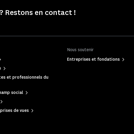
? Restons en contact !
Nous soutenir
Entreprises et fondations
e
es et professionnels du
hamp social
prises de vues