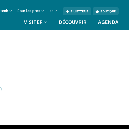
tenir
Pour les pros
es
BILLETTERIE
BOUTIQUE
VISITER
DÉCOUVRIR
AGENDA
n